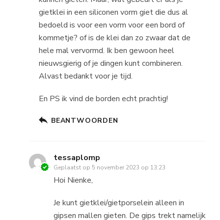
gietklei in een siliconen vorm giet die dus al
bedoeld is voor een vorm voor een bord of
kommetje? of is de klei dan zo zwaar dat de
hele mal vervormd. Ik ben gewoon heel
nieuwsgierig of je dingen kunt combineren.
Alvast bedankt voor je tijd.
En PS ik vind de borden echt prachtig!
BEANTWOORDEN
tessaplomp
Geplaatst op
5 november 2023 op 13:23
Hoi Nienke,
Je kunt gietklei/gietporselein alleen in
gipsen mallen gieten. De gips trekt namelijk