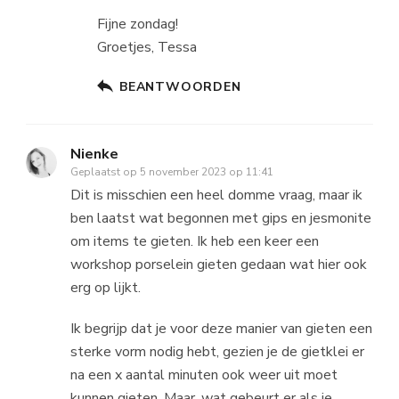
Fijne zondag!
Groetjes, Tessa
BEANTWOORDEN
Nienke
Geplaatst op
5 november 2023 op 11:41
Dit is misschien een heel domme vraag, maar ik
ben laatst wat begonnen met gips en jesmonite
om items te gieten. Ik heb een keer een
workshop porselein gieten gedaan wat hier ook
erg op lijkt.
Ik begrijp dat je voor deze manier van gieten een
sterke vorm nodig hebt, gezien je de gietklei er
na een x aantal minuten ook weer uit moet
kunnen gieten. Maar, wat gebeurt er als je