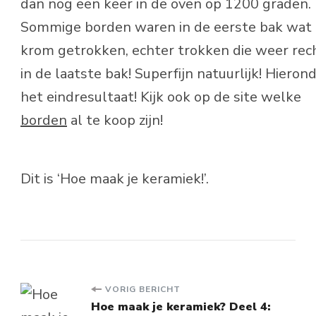
dan nog een keer in de oven op 1200 graden.
Sommige borden waren in de eerste bak wat
krom getrokken, echter trokken die weer rec
in de laatste bak! Superfijn natuurlijk! Hieron
het eindresultaat! Kijk ook op de site welke
borden
al te koop zijn!
Dit is ‘Hoe maak je keramiek!’.
Bericht
VORIG BERICHT
Hoe maak je keramiek? Deel 4: