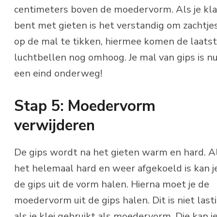
centimeters boven de moedervorm. Als je kla
bent met gieten is het verstandig om zachtje
op de mal te tikken, hiermee komen de laats
luchtbellen nog omhoog. Je mal van gips is nu
een eind onderweg!
Stap 5: Moedervorm
verwijderen
De gips wordt na het gieten warm en hard. A
het helemaal hard en weer afgekoeld is kan j
de gips uit de vorm halen. Hierna moet je de
moedervorm uit de gips halen. Dit is niet last
als je klei gebruikt als moedervorm. Die kan je