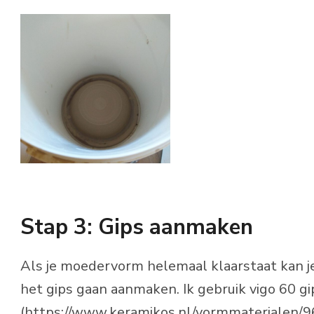
Stap 3: Gips aanmaken
Als je moedervorm helemaal klaarstaat kan j
het gips gaan aanmaken. Ik gebruik vigo 60 gi
(
https://www.keramikos.nl/vormmaterialen/9