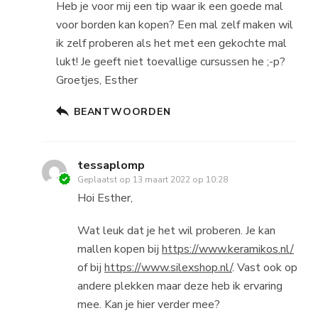
Heb je voor mij een tip waar ik een goede mal
voor borden kan kopen? Een mal zelf maken wil
ik zelf proberen als het met een gekochte mal
lukt! Je geeft niet toevallige cursussen he ;-p?
Groetjes, Esther
BEANTWOORDEN
tessaplomp
Geplaatst op
13 maart 2022 op 10:28
Hoi Esther,
Wat leuk dat je het wil proberen. Je kan
mallen kopen bij
https://www.keramikos.nl/
of bij
https://www.silexshop.nl/
. Vast ook op
andere plekken maar deze heb ik ervaring
mee. Kan je hier verder mee?