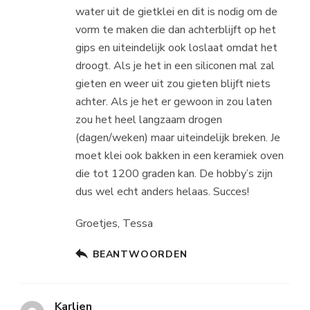
water uit de gietklei en dit is nodig om de
vorm te maken die dan achterblijft op het
gips en uiteindelijk ook loslaat omdat het
droogt. Als je het in een siliconen mal zal
gieten en weer uit zou gieten blijft niets
achter. Als je het er gewoon in zou laten
zou het heel langzaam drogen
(dagen/weken) maar uiteindelijk breken. Je
moet klei ook bakken in een keramiek oven
die tot 1200 graden kan. De hobby’s zijn
dus wel echt anders helaas. Succes!
Groetjes, Tessa
BEANTWOORDEN
Karlien