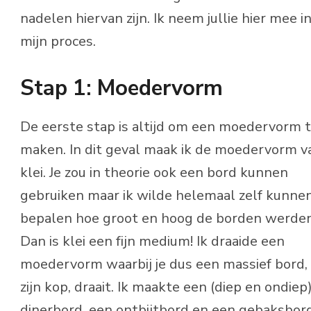
nadelen hiervan zijn. Ik neem jullie hier mee i
mijn proces.
Stap 1: Moedervorm
De eerste stap is altijd om een moedervorm 
maken. In dit geval maak ik de moedervorm v
klei. Je zou in theorie ook een bord kunnen
gebruiken maar ik wilde helemaal zelf kunne
bepalen hoe groot en hoog de borden werden
Dan is klei een fijn medium! Ik draaide een
moedervorm waarbij je dus een massief bord,
zijn kop, draait. Ik maakte een (diep en ondiep
dinerbord, een ontbijtbord en een gebaksbord