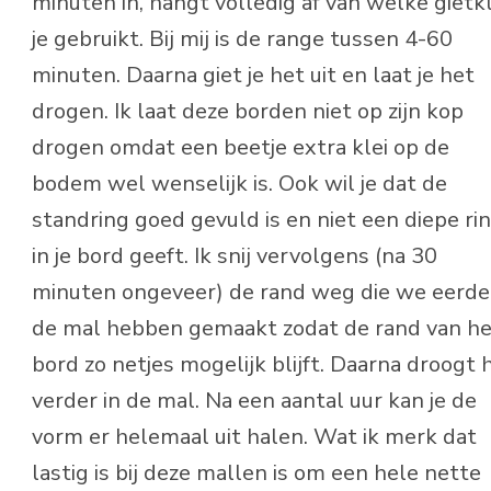
minuten in, hangt volledig af van welke gietkl
je gebruikt. Bij mij is de range tussen 4-60
minuten. Daarna giet je het uit en laat je het
drogen. Ik laat deze borden niet op zijn kop
drogen omdat een beetje extra klei op de
bodem wel wenselijk is. Ook wil je dat de
standring goed gevuld is en niet een diepe ri
in je bord geeft. Ik snij vervolgens (na 30
minuten ongeveer) de rand weg die we eerder
de mal hebben gemaakt zodat de rand van h
bord zo netjes mogelijk blijft. Daarna droogt h
verder in de mal. Na een aantal uur kan je de
vorm er helemaal uit halen. Wat ik merk dat
lastig is bij deze mallen is om een hele nette