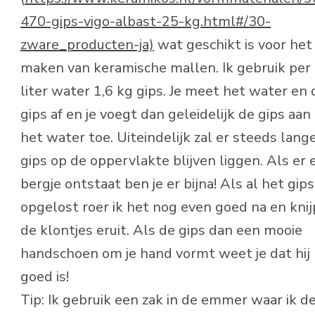
470-gips-vigo-albast-25-kg.html#/30-
zware_producten-ja)
wat geschikt is voor het
maken van keramische mallen. Ik gebruik per
liter water 1,6 kg gips. Je meet het water en 
gips af en je voegt dan geleidelijk de gips aan
het water toe. Uiteindelijk zal er steeds lang
gips op de oppervlakte blijven liggen. Als er 
bergje ontstaat ben je er bijna! Als al het gips
opgelost roer ik het nog even goed na en knij
de klontjes eruit. Als de gips dan een mooie
handschoen om je hand vormt weet je dat hij
goed is!
Tip: Ik gebruik een zak in de emmer waar ik d