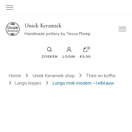
Uniek Keramiek
Handmade pottery by Tessa Plomp
0
ZOEKEN
LOGIN
€0,00
Home
Uniek Keramiek shop
Thee en koffie
Lungo kopjes
Lungo mok modern – leiblauw