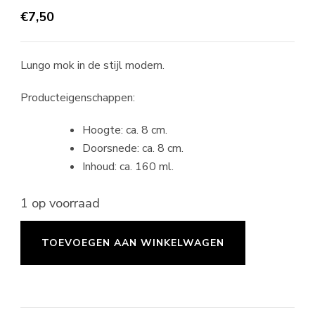
€
7,50
Lungo mok in de stijl modern.
Producteigenschappen:
Hoogte: ca. 8 cm.
Doorsnede: ca. 8 cm.
Inhoud: ca. 160 ml.
1 op voorraad
Lungo
TOEVOEGEN AAN WINKELWAGEN
mok
modern
-