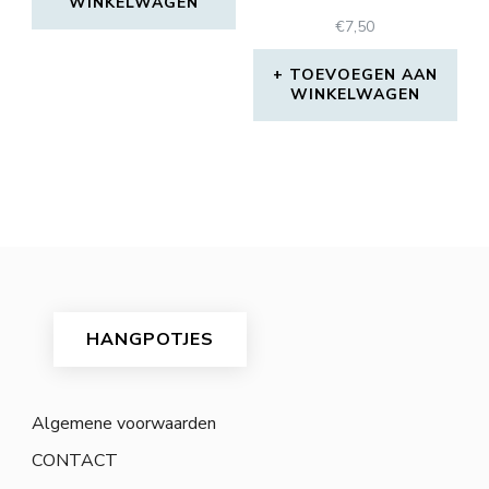
WINKELWAGEN
€
7,50
TOEVOEGEN AAN
WINKELWAGEN
HANGPOTJES
Algemene voorwaarden
CONTACT