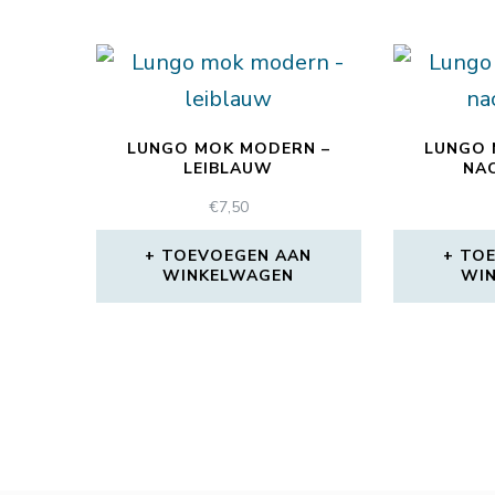
LUNGO MOK MODERN –
LUNGO 
LEIBLAUW
NA
€
7,50
TOEVOEGEN AAN
TOE
WINKELWAGEN
WI