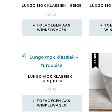
LUNGO MOK KLASSIEK – BEIGE
LUNGO MOK
€
7,50
TOEVOEGEN AAN
TOE
WINKELWAGEN
WI
AANBIEDING!
LUNGO MOK KLASSIEK –
TURQUOISE
€
7,50
TOEVOEGEN AAN
WINKELWAGEN