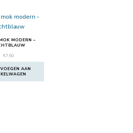
MOK MODERN –
CHTBLAUW
€
7,50
VOEGEN AAN
NKELWAGEN