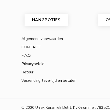
HANGPOTJES
O
Algemene voorwaarden
CONTACT
F.A.Q.
Privacybeleid
Retour
Verzending, levertijd en betalen
© 2020 Uniek Keramiek Delft. KvK-nummer: 783521