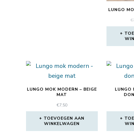
LUNGO MOK
€
TOE
WI
LUNGO MOK MODERN – BEIGE
LUNGO 
MAT
DO
€
7,50
TOEVOEGEN AAN
TOE
WINKELWAGEN
WI