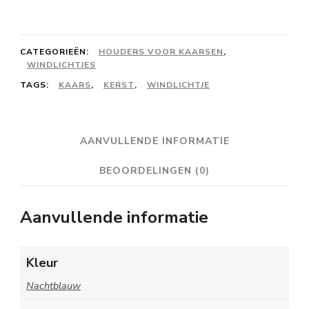
nachtblauw
aantal
CATEGORIEËN:
HOUDERS VOOR KAARSEN
,
WINDLICHTJES
TAGS:
KAARS
,
KERST
,
WINDLICHTJE
AANVULLENDE INFORMATIE
BEOORDELINGEN (0)
Aanvullende informatie
Kleur
Nachtblauw