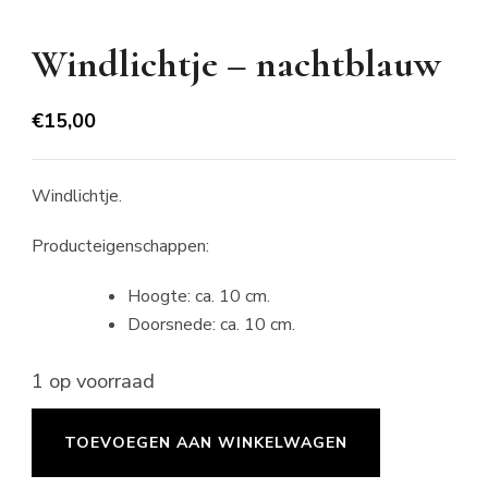
Windlichtje – nachtblauw
€
15,00
Windlichtje.
Producteigenschappen:
Hoogte: ca. 10 cm.
Doorsnede: ca. 10 cm.
1 op voorraad
Windlichtje
TOEVOEGEN AAN WINKELWAGEN
-