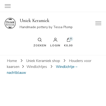
Uniek Keramiek
Handmade pottery by Tessa Plomp
0
ZOEKEN
LOGIN
€0,00
Home
Uniek Keramiek shop
Houders voor
kaarsen
Windlichtjes
Windlichtje –
nachtblauw