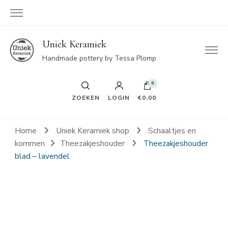
Uniek Keramiek
Handmade pottery by Tessa Plomp
0
ZOEKEN
LOGIN
€0,00
Home
Uniek Keramiek shop
Schaaltjes en
kommen
Theezakjeshouder
Theezakjeshouder
blad – lavendel