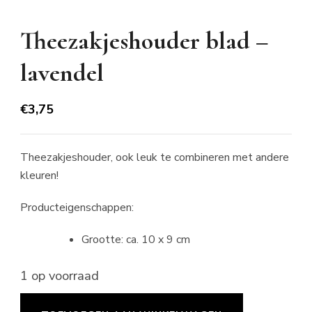
Theezakjeshouder blad –
lavendel
€
3,75
Theezakjeshouder, ook leuk te combineren met andere
kleuren!
Producteigenschappen:
Grootte: ca. 10 x 9 cm
1 op voorraad
Theezakjeshouder