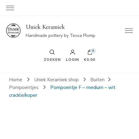
Uniek Keramiek
Handmade pottery by Tessa Plomp
0
ZOEKEN
LOGIN
€0,00
Home
Uniek Keramiek shop
Buiten
Pompoentjes
Pompoentje F – medium – wit
crackle/koper