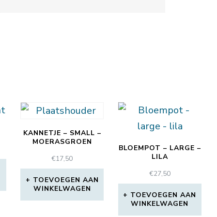
T
KANNETJE – SMALL –
MOERASGROEN
BLOEMPOT – LARGE –
LILA
€
17,50
N
€
27,50
TOEVOEGEN AAN
WINKELWAGEN
TOEVOEGEN AAN
WINKELWAGEN