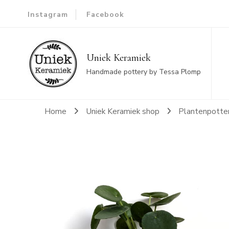
Instagram
Facebook
Uniek Keramiek
Handmade pottery by Tessa Plomp
Home
Uniek Keramiek shop
Plantenpotte