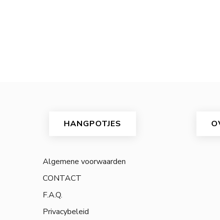
HANGPOTJES
O
Algemene voorwaarden
CONTACT
F.A.Q.
Privacybeleid