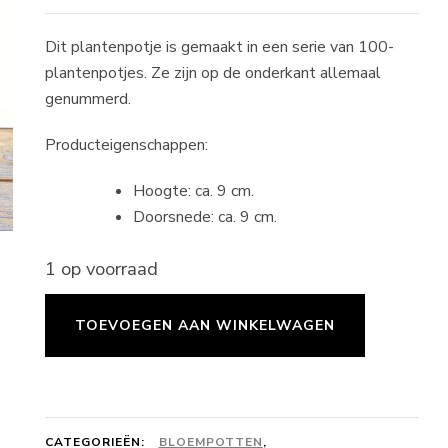
Dit plantenpotje is gemaakt in een serie van 100-
plantenpotjes. Ze zijn op de onderkant allemaal
genummerd.
Producteigenschappen:
Hoogte: ca. 9 cm.
Doorsnede: ca. 9 cm.
1 op voorraad
Bloempot
TOEVOEGEN AAN WINKELWAGEN
-
small
-
staalblauw
CATEGORIEËN:
BLOEMPOTTEN
,