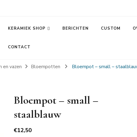
KERAMIEK SHOP
BERICHTEN
CUSTOM
O
CONTACT
n en vazen
Bloempotten
Bloempot – small – staalbla
Bloempot – small –
staalblauw
€
12,50