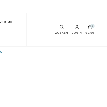
VER MIJ
0
ZOEKEN
LOGIN
€0,00
uw