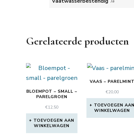
Vaatwasserbestendig
Ja
Gerelateerde producten
VAAS – PARELMIN
BLOEMPOT – SMALL –
€
20,00
PARELGROEN
TOEVOEGEN AA
€
12,50
WINKELWAGEN
TOEVOEGEN AAN
WINKELWAGEN