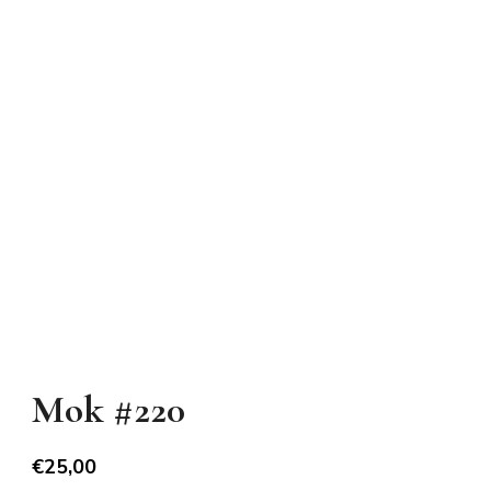
Mok #220
€
25,00