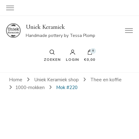
Uniek Keramiek
Handmade pottery by Tessa Plomp
0
ZOEKEN
LOGIN
€0,00
Home
Uniek Keramiek shop
Thee en koffie
1000-mokken
Mok #220