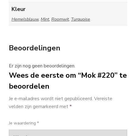
Kleur
Hemelsblauw
,
Mint
,
Roomwit
,
Turquoise
Beoordelingen
Er zijn nog geen beoordelingen.
Wees de eerste om “Mok #220” te
beoordelen
Je e-mailadres wordt niet gepubliceerd.
Vereiste
velden zijn gemarkeerd met
*
Je waardering
*