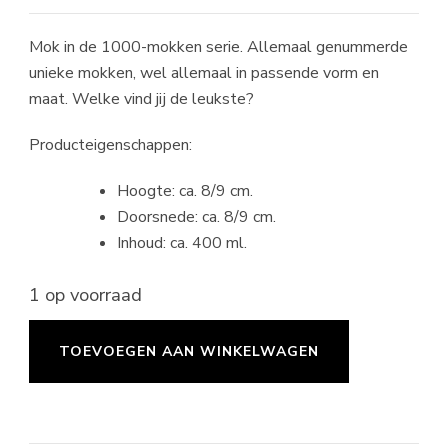
Mok in de 1000-mokken serie. Allemaal genummerde
unieke mokken, wel allemaal in passende vorm en
maat. Welke vind jij de leukste?
Producteigenschappen:
Hoogte: ca. 8/9 cm.
Doorsnede: ca. 8/9 cm.
Inhoud: ca. 400 ml.
1 op voorraad
Mok
TOEVOEGEN AAN WINKELWAGEN
#220
aantal