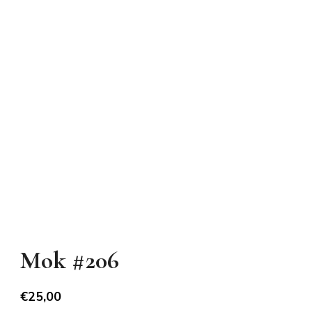
Mok #206
€
25,00