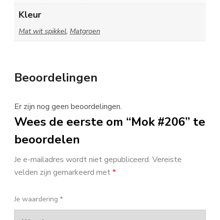
Kleur
Mat wit spikkel
,
Matgroen
Beoordelingen
Er zijn nog geen beoordelingen.
Wees de eerste om “Mok #206” te
beoordelen
Je e-mailadres wordt niet gepubliceerd.
Vereiste
velden zijn gemarkeerd met
*
Je waardering
*