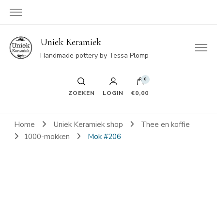
Uniek Keramiek
Handmade pottery by Tessa Plomp
0
ZOEKEN
LOGIN
€0,00
Home
Uniek Keramiek shop
Thee en koffie
1000-mokken
Mok #206