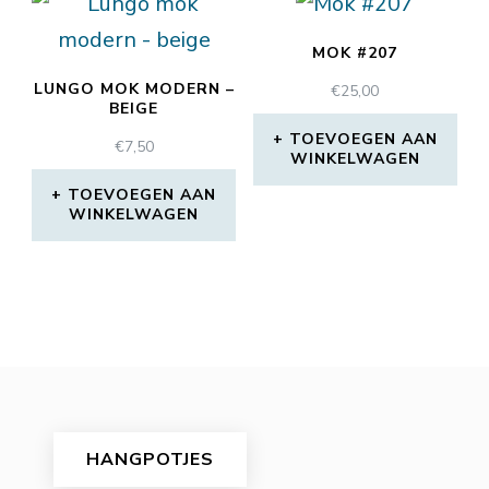
MOK #207
LUNGO MOK MODERN –
€
25,00
BEIGE
TOEVOEGEN AAN
€
7,50
WINKELWAGEN
TOEVOEGEN AAN
WINKELWAGEN
HANGPOTJES