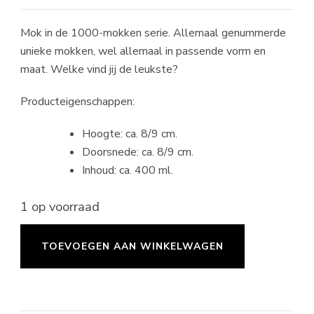
Mok in de 1000-mokken serie. Allemaal genummerde
unieke mokken, wel allemaal in passende vorm en
maat. Welke vind jij de leukste?
Producteigenschappen:
Hoogte: ca. 8/9 cm.
Doorsnede: ca. 8/9 cm.
Inhoud: ca. 400 ml.
1 op voorraad
Mok
TOEVOEGEN AAN WINKELWAGEN
#206
aantal