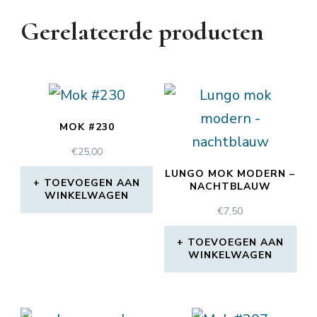
Gerelateerde producten
MOK #230
€
25,00
LUNGO MOK MODERN –
TOEVOEGEN AAN
NACHTBLAUW
WINKELWAGEN
€
7,50
TOEVOEGEN AAN
WINKELWAGEN