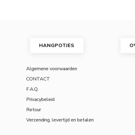
HANGPOTJES
O
Algemene voorwaarden
CONTACT
F.A.Q.
Privacybeleid
Retour
Verzending, levertijd en betalen