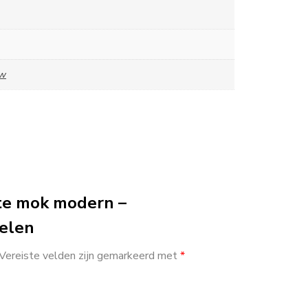
uw
te mok modern –
elen
Vereiste velden zijn gemarkeerd met
*