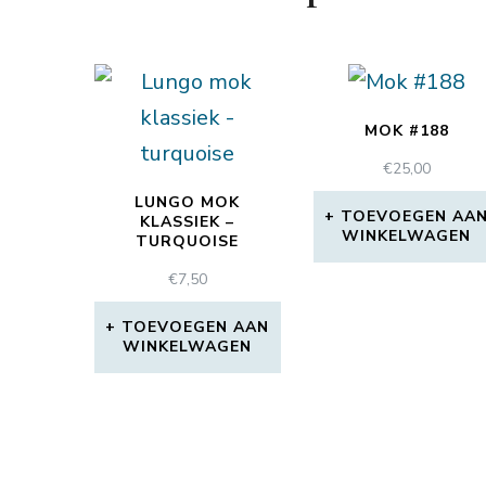
MOK #188
€
25,00
LUNGO MOK
TOEVOEGEN AA
KLASSIEK –
WINKELWAGEN
TURQUOISE
€
7,50
TOEVOEGEN AAN
WINKELWAGEN