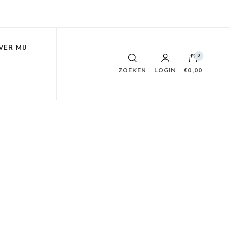
VER MIJ
0
ZOEKEN
LOGIN
€0,00