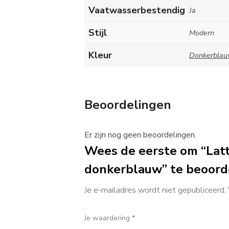
Vaatwasserbestendig
Ja
Stijl
Modern
Kleur
Donkerbla
Beoordelingen
Er zijn nog geen beoordelingen.
Wees de eerste om “Lat
donkerblauw” te beoord
Je e-mailadres wordt niet gepubliceerd.
Je waardering
*