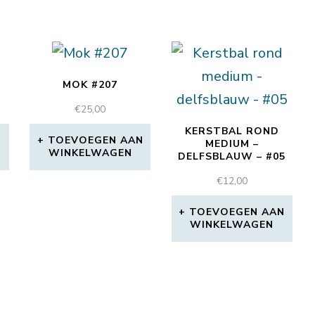
MOK #207
€
25,00
KERSTBAL ROND
N
TOEVOEGEN AAN
MEDIUM –
WINKELWAGEN
DELFSBLAUW – #05
€
12,00
TOEVOEGEN AAN
WINKELWAGEN