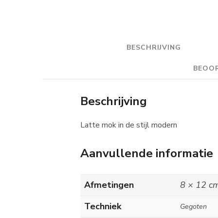
BESCHRIJVING
BEOOR
Beschrijving
Latte mok in de stijl modern
Aanvullende informatie
Afmetingen
8 × 12 c
Techniek
Gegoten