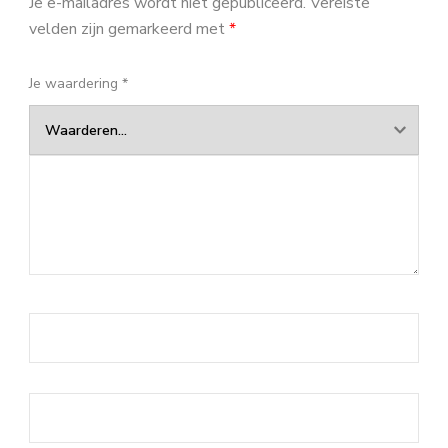
Je e-mailadres wordt niet gepubliceerd.
Vereiste
velden zijn gemarkeerd met
*
Je waardering
*