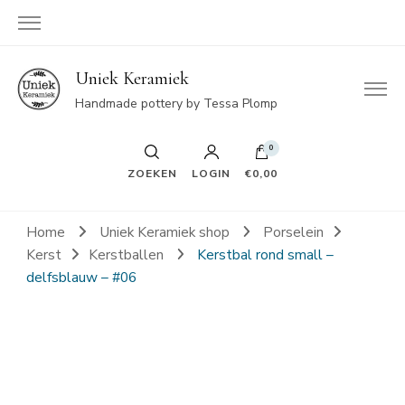
Uniek Keramiek
Handmade pottery by Tessa Plomp
0
ZOEKEN
LOGIN
€0,00
Home
Uniek Keramiek shop
Porselein
Kerst
Kerstballen
Kerstbal rond small –
delfsblauw – #06