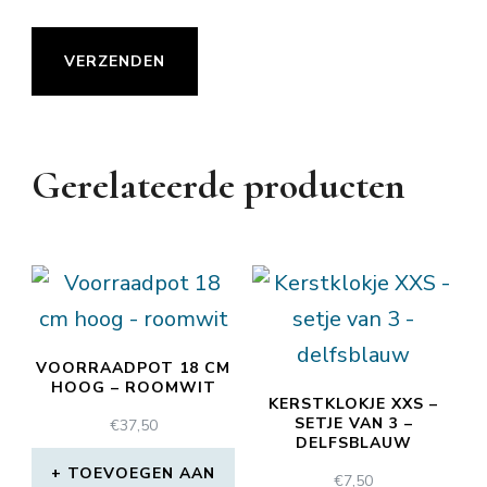
Gerelateerde producten
VOORRAADPOT 18 CM
HOOG – ROOMWIT
KERSTKLOKJE XXS –
SETJE VAN 3 –
€
37,50
DELFSBLAUW
TOEVOEGEN AAN
€
7,50