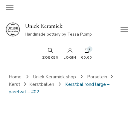
Uniek Keramiek
Handmade pottery by Tessa Plomp
0
ZOEKEN
LOGIN
€0,00
Home
Uniek Keramiek shop
Porselein
Kerst
Kerstballen
Kerstbal rond large –
parelwit – #02