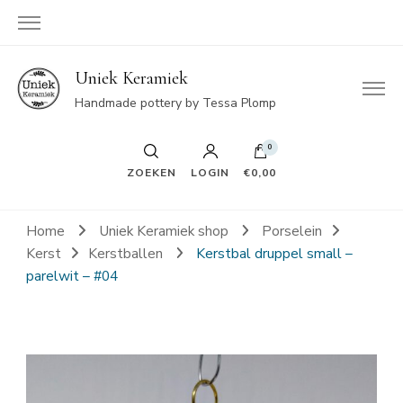
Uniek Keramiek
Handmade pottery by Tessa Plomp
0
ZOEKEN
LOGIN
€0,00
Home
Uniek Keramiek shop
Porselein
Kerst
Kerstballen
Kerstbal druppel small –
parelwit – #04