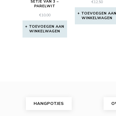
SETJE VAN 3 –
€
12,50
PARELWIT
TOEVOEGEN AA
€
10,00
WINKELWAGEN
TOEVOEGEN AAN
WINKELWAGEN
HANGPOTJES
O