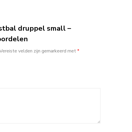
tbal druppel small –
oordelen
Vereiste velden zijn gemarkeerd met
*