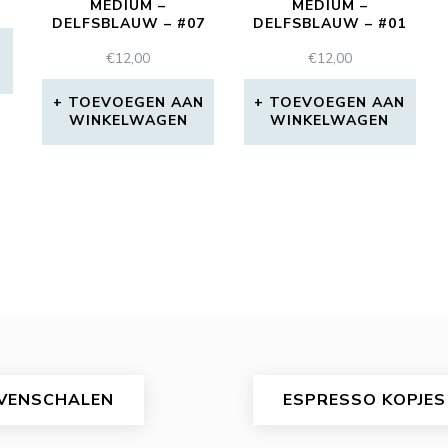
MEDIUM –
MEDIUM –
DELFSBLAUW – #07
DELFSBLAUW – #01
N
€
12,00
€
12,00
TOEVOEGEN AAN
TOEVOEGEN AAN
WINKELWAGEN
WINKELWAGEN
VENSCHALEN
ESPRESSO KOPJES