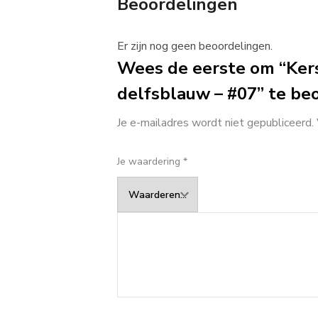
Beoordelingen
Er zijn nog geen beoordelingen.
Wees de eerste om “Kers
delfsblauw – #07” te be
Je e-mailadres wordt niet gepubliceerd.
Je waardering
*