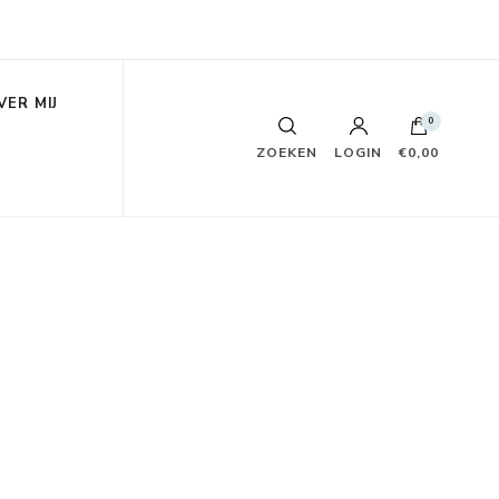
VER MIJ
0
ZOEKEN
LOGIN
€0,00