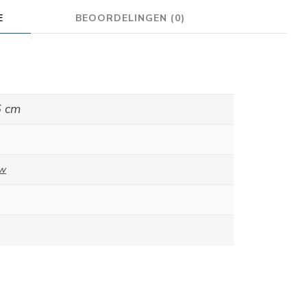
E
BEOORDELINGEN (0)
6 cm
uw