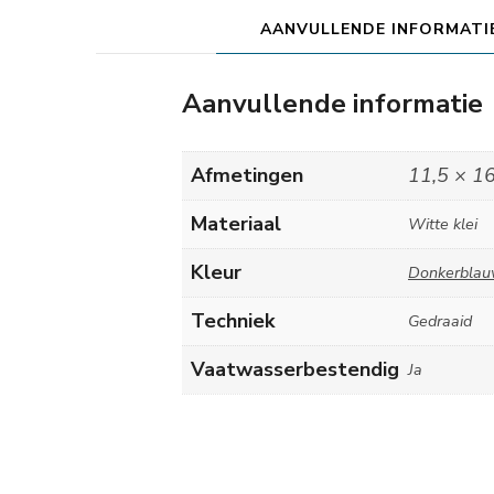
AANVULLENDE INFORMATI
Aanvullende informatie
Afmetingen
11,5 × 1
Materiaal
Witte klei
Kleur
Donkerbla
Techniek
Gedraaid
Vaatwasserbestendig
Ja