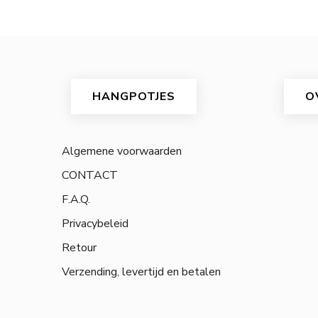
HANGPOTJES
O
Algemene voorwaarden
CONTACT
F.A.Q.
Privacybeleid
Retour
Verzending, levertijd en betalen