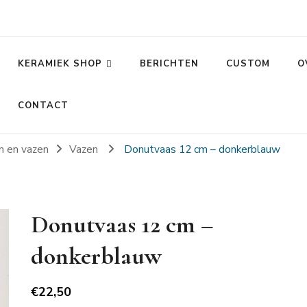
KERAMIEK SHOP
BERICHTEN
CUSTOM
O
CONTACT
n en vazen
Vazen
Donutvaas 12 cm – donkerblauw
Donutvaas 12 cm –
donkerblauw
€
22,50