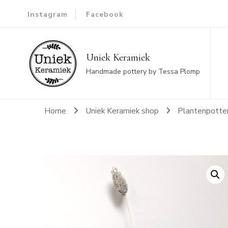
Instagram
Facebook
Uniek Keramiek
Handmade pottery by Tessa Plomp
Home
Uniek Keramiek shop
Plantenpotte