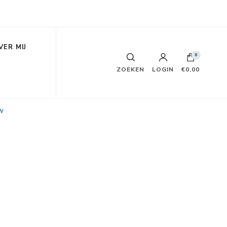
VER MIJ
0
ZOEKEN
LOGIN
€0,00
w