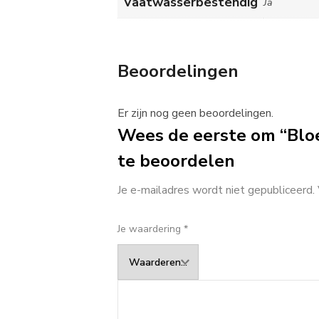
Vaatwasserbestendig
Ja
Beoordelingen
Er zijn nog geen beoordelingen.
Wees de eerste om “Bloe
te beoordelen
Je e-mailadres wordt niet gepubliceerd.
Je waardering
*