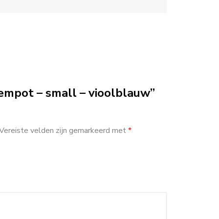
mpot – small – vioolblauw”
Vereiste velden zijn gemarkeerd met
*