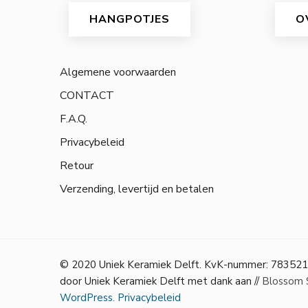
HANGPOTJES
O
Algemene voorwaarden
CONTACT
F.A.Q.
Privacybeleid
Retour
Verzending, levertijd en betalen
© 2020 Uniek Keramiek Delft. KvK-nummer: 783521
door Uniek Keramiek Delft met dank aan //
Blossom S
WordPress
.
Privacybeleid