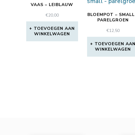
VAAS – LEIBLAUW
BLOEMPOT – SMALL
€
20,00
PARELGROEN
TOEVOEGEN AAN
€
12,50
WINKELWAGEN
TOEVOEGEN AA
WINKELWAGEN