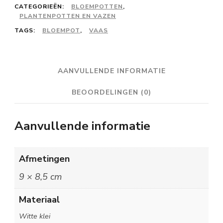
parelmint
CATEGORIEËN:
BLOEMPOTTEN
,
PLANTENPOTTEN EN VAZEN
aantal
TAGS:
BLOEMPOT
,
VAAS
AANVULLENDE INFORMATIE
BEOORDELINGEN (0)
Aanvullende informatie
Afmetingen
9 × 8,5 cm
Materiaal
Witte klei