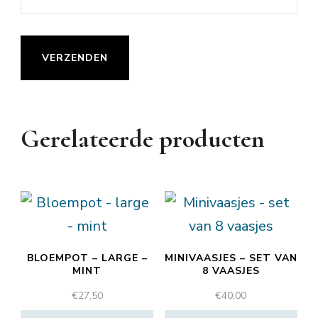
Gerelateerde producten
BLOEMPOT – LARGE –
MINIVAASJES – SET VAN
MINT
8 VAASJES
€
27,50
€
40,00