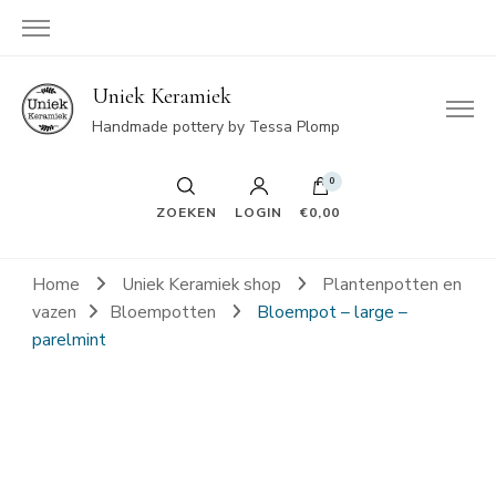
Uniek Keramiek
Handmade pottery by Tessa Plomp
0
ZOEKEN
LOGIN
€0,00
Home
Uniek Keramiek shop
Plantenpotten en
vazen
Bloempotten
Bloempot – large –
parelmint