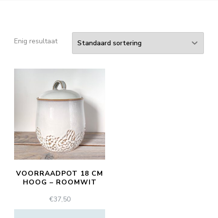
Enig resultaat
VOORRAADPOT 18 CM
HOOG – ROOMWIT
€
37,50