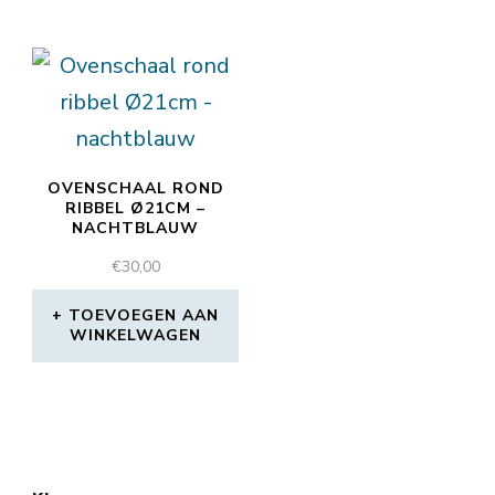
OVENSCHAAL ROND
RIBBEL Ø21CM –
NACHTBLAUW
€
30,00
TOEVOEGEN AAN
WINKELWAGEN