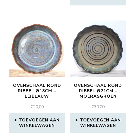
OVENSCHAAL ROND
OVENSCHAAL ROND
RIBBEL Ø18CM –
RIBBEL Ø21CM –
LEIBLAUW
MOERASGROEN
€
20,00
€
30,00
TOEVOEGEN AAN
TOEVOEGEN AAN
WINKELWAGEN
WINKELWAGEN