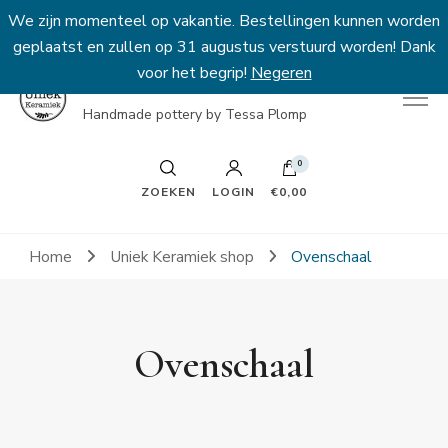
We zijn momenteel op vakantie. Bestellingen kunnen worden
geplaatst en zullen op 31 augustus verstuurd worden! Dank
voor het begrip!
Negeren
Uniek Keramiek
Handmade pottery by Tessa Plomp
0
ZOEKEN
LOGIN
€0,00
Home
Uniek Keramiek shop
Ovenschaal
Ovenschaal