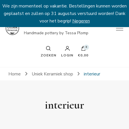
We zijn momenteel op vakantie. Bestellingen kunnen worden
geplaatst en zullen op 31 augustus verstuurd worden! Dank
voor het begrip!
Negeren
Uniek Keramiek
Handmade pottery by Tessa Plomp
0
ZOEKEN
LOGIN
€0,00
Home
Uniek Keramiek shop
interieur
interieur