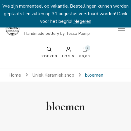
We zijn momenteel op vakantie. Bestellingen kunnen worden
geplaatst en zullen op 31 augustus verstuurd worden! Dank
voor het begrip!
Negeren
Uniek Keramiek
Handmade pottery by Tessa Plomp
0
ZOEKEN
LOGIN
€0,00
Home
Uniek Keramiek shop
bloemen
bloemen